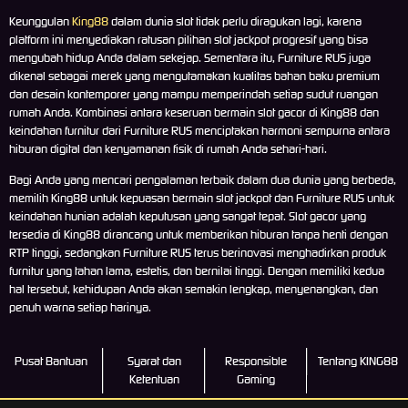
Keunggulan
King88
dalam dunia slot tidak perlu diragukan lagi, karena
platform ini menyediakan ratusan pilihan slot jackpot progresif yang bisa
mengubah hidup Anda dalam sekejap. Sementara itu, Furniture RUS juga
dikenal sebagai merek yang mengutamakan kualitas bahan baku premium
dan desain kontemporer yang mampu memperindah setiap sudut ruangan
rumah Anda. Kombinasi antara keseruan bermain slot gacor di King88 dan
keindahan furnitur dari Furniture RUS menciptakan harmoni sempurna antara
hiburan digital dan kenyamanan fisik di rumah Anda sehari-hari.
Bagi Anda yang mencari pengalaman terbaik dalam dua dunia yang berbeda,
memilih King88 untuk kepuasan bermain slot jackpot dan Furniture RUS untuk
keindahan hunian adalah keputusan yang sangat tepat. Slot gacor yang
tersedia di King88 dirancang untuk memberikan hiburan tanpa henti dengan
RTP tinggi, sedangkan Furniture RUS terus berinovasi menghadirkan produk
furnitur yang tahan lama, estetis, dan bernilai tinggi. Dengan memiliki kedua
hal tersebut, kehidupan Anda akan semakin lengkap, menyenangkan, dan
penuh warna setiap harinya.
Pusat Bantuan
Syarat dan
Responsible
Tentang KING88
Ketentuan
Gaming