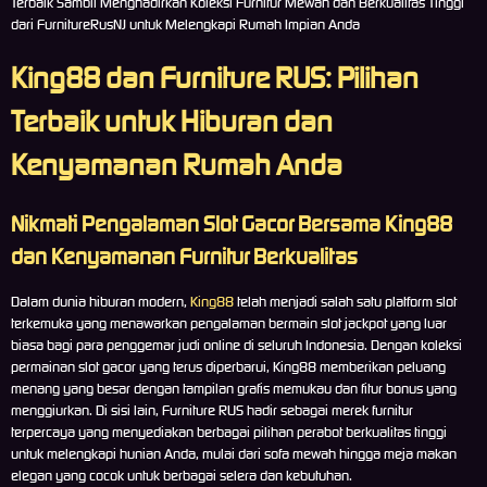
Terbaik Sambil Menghadirkan Koleksi Furnitur Mewah dan Berkualitas Tinggi
dari FurnitureRusNJ untuk Melengkapi Rumah Impian Anda
King88 dan Furniture RUS: Pilihan
Terbaik untuk Hiburan dan
Kenyamanan Rumah Anda
Nikmati Pengalaman Slot Gacor Bersama King88
dan Kenyamanan Furnitur Berkualitas
Dalam dunia hiburan modern,
King88
telah menjadi salah satu platform slot
terkemuka yang menawarkan pengalaman bermain slot jackpot yang luar
biasa bagi para penggemar judi online di seluruh Indonesia. Dengan koleksi
permainan slot gacor yang terus diperbarui, King88 memberikan peluang
menang yang besar dengan tampilan grafis memukau dan fitur bonus yang
menggiurkan. Di sisi lain, Furniture RUS hadir sebagai merek furnitur
terpercaya yang menyediakan berbagai pilihan perabot berkualitas tinggi
untuk melengkapi hunian Anda, mulai dari sofa mewah hingga meja makan
elegan yang cocok untuk berbagai selera dan kebutuhan.