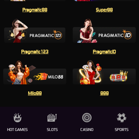
Pragmatic88
Super88
Pragmatic123
PragmaticID
Milo88
888
HOT GAMES
SLOTS
CASINO
SPORTS