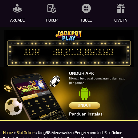
ARCADE
POKER
TOGEL
LIVE TV
IDR
39,213,693.93
UNDUH APK
Nikmati berbagai permainan dalam satu
gengaman
UNDUH
Panduan instalasi
Home
»
Slot Online
» King88 Menawarkan Pengalaman Judi Slot Online