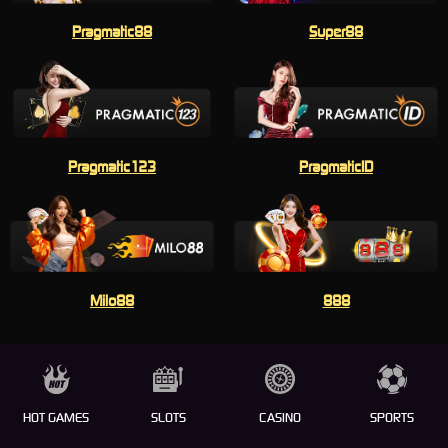
Pragmatic88
Super88
Pragmatic123
PragmaticID
Milo88
888
HOT GAMES
SLOTS
CASINO
SPORTS